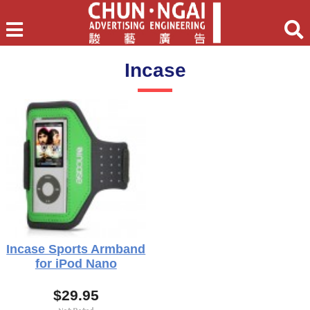
Incase
Incase Sports Armband
for iPod Nano
$29.95